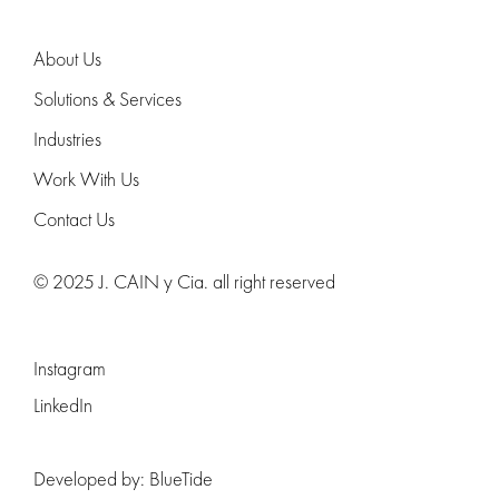
About Us
Solutions & Services
Industries
Work With Us
Contact Us
© 2025 J. CAIN y Cia. all right reserved
Instagram
LinkedIn
Developed by:
BlueTide