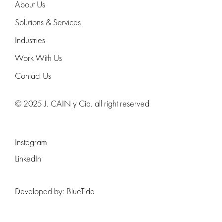
About Us
Solutions & Services
Industries
Work With Us
Contact Us
© 2025 J. CAIN y Cia. all right reserved
Instagram
LinkedIn
Developed by:
BlueTide