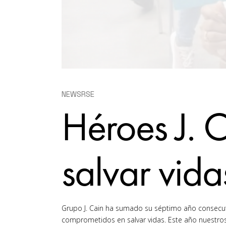
NEWS
RSE
Héroes J. 
salvar vida
Grupo J. Cain ha sumado su séptimo año consecuti
comprometidos en salvar vidas. Este año nuestros