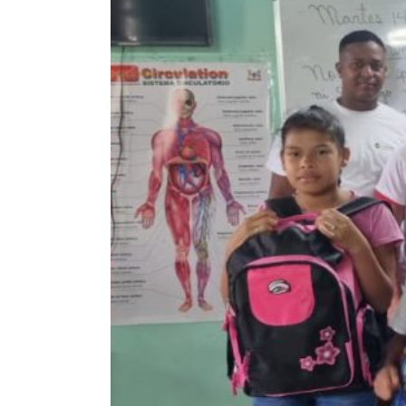
E-COMMERCE &
FULFILLMENT CENTER