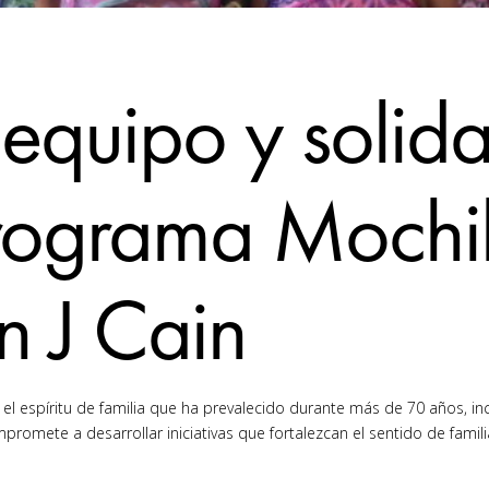
equipo y solida
programa Mochi
n J Cain
 es el espíritu de familia que ha prevalecido durante más de 70 años
romete a desarrollar iniciativas que fortalezcan el sentido de famil