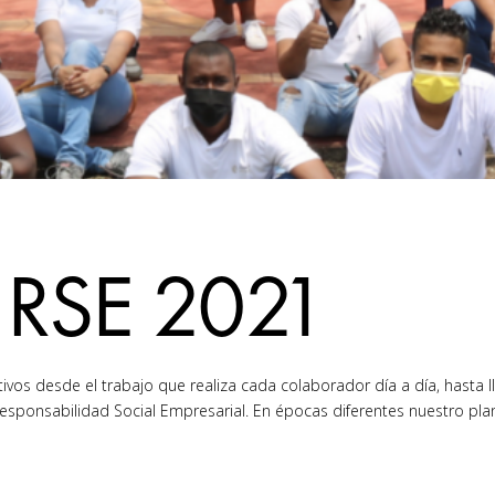
e RSE 2021
os desde el trabajo que realiza cada colaborador día a día, hasta ll
e Responsabilidad Social Empresarial. En épocas diferentes nuestro p