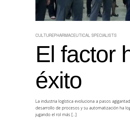
CULTURE
PHARMACEUTICAL SPECIALISTS
El factor
éxito
La industria logística evoluciona a pasos agiganta
desarrollo de procesos y su automatización ha log
jugando el rol más […]