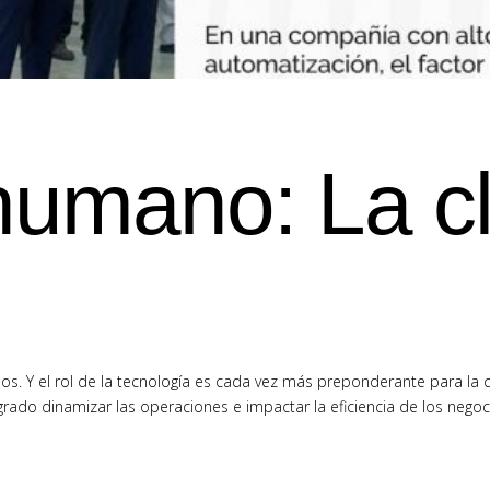
 humano: La c
dos. Y el rol de la tecnología es cada vez más preponderante para la 
rado dinamizar las operaciones e impactar la eficiencia de los nego