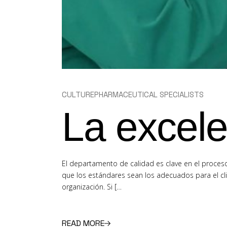
CULTURE
PHARMACEUTICAL SPECIALISTS
La excele
El departamento de calidad es clave en el proces
que los estándares sean los adecuados para el cli
organización. Si […
READ MORE