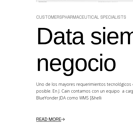
CUSTOMERS
PHARMACEUTICAL SPECIALISTS
Data siem
negocio
Uno de los mayores requerimientos tecnológicos d
posible. En J. Cain contamos con un equipo a carg
BlueYonder JDA como WMS [&helli
READ MORE