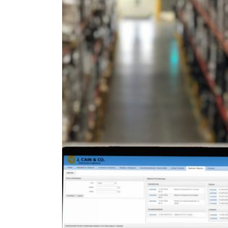
E-COMMERCE &
FULFILLMENT CENTE