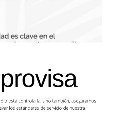
mprovisa
ólo está controlarla, sino también, asegurarnos
evar los estándares de servicio de nuestra