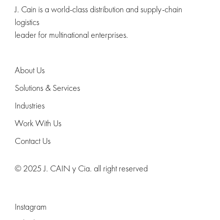
J. Cain is a world-class distribution and supply-chain
logistics
leader for multinational enterprises.
About Us
Solutions & Services
Industries
Work With Us
Contact Us
© 2025 J. CAIN y Cia. all right reserved
Instagram