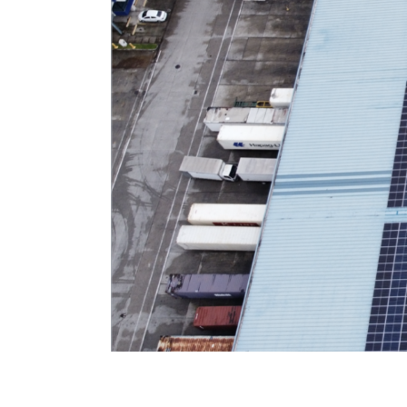
E-COMMERCE &
FULFILLMENT CENTER