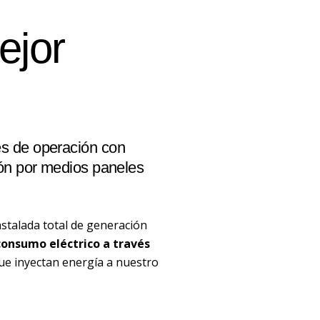
ejor
es de operación con
ión por medios paneles
stalada total de generación
onsumo eléctrico a través
que inyectan energía a nuestro