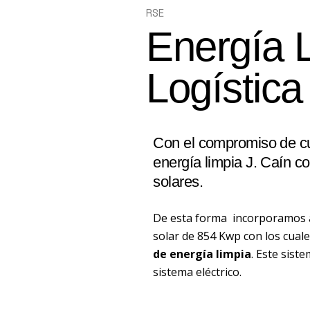
RSE
Energía 
Logística
Con el compromiso de cu
energía limpia J. Caín c
solares.
De esta forma incorporamos a
solar de 854 Kwp con los cu
de energía limpia
. Este sist
sistema eléctrico.