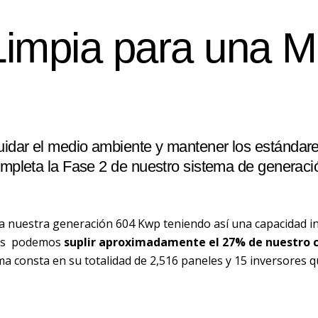
Limpia para una M
idar el medio ambiente y mantener los estándar
ompleta la Fase 2 de nuestro sistema de generac
 nuestra generación 604 Kwp teniendo así una capacidad in
ales podemos
suplir aproximadamente el 27% de nuestro c
ema consta en su totalidad de 2,516 paneles y 15 inversores 