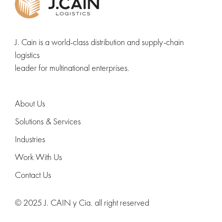
J. Cain is a world-class distribution and supply-chain
logistics
leader for multinational enterprises.
About Us
Solutions & Services
Industries
Work With Us
Contact Us
© 2025 J. CAIN y Cia. all right reserved