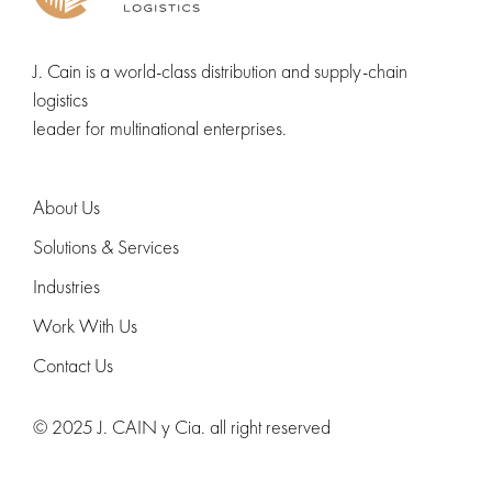
J. Cain is a world-class distribution and supply-chain
logistics
leader for multinational enterprises.
About Us
Solutions & Services
Industries
Work With Us
Contact Us
© 2025 J. CAIN y Cia. all right reserved