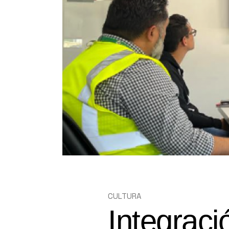
CENTRO DE COMERCIO
ELECTRÓNICO
CULTURA
Integraci