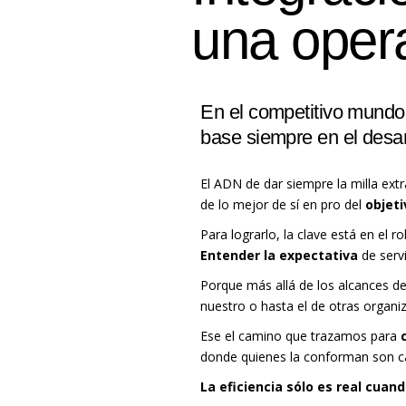
una opera
En el competitivo mundo
base siempre en el desar
El ADN de dar siempre la milla ext
de lo mejor de sí en pro del
objeti
Para lograrlo, la clave está en el ro
Entender la expectativa
de serv
Porque más allá de los alcances de
nuestro o hasta el de otras organ
Ese el camino que trazamos para
donde quienes la conforman son ca
La eficiencia sólo es real cua