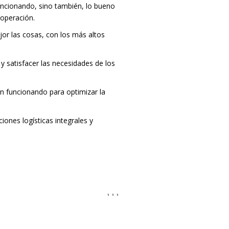
funcionando, sino también, lo bueno
 operación.
r las cosas, con los más altos
y satisfacer las necesidades de los
n funcionando para optimizar la
ones logísticas integrales y