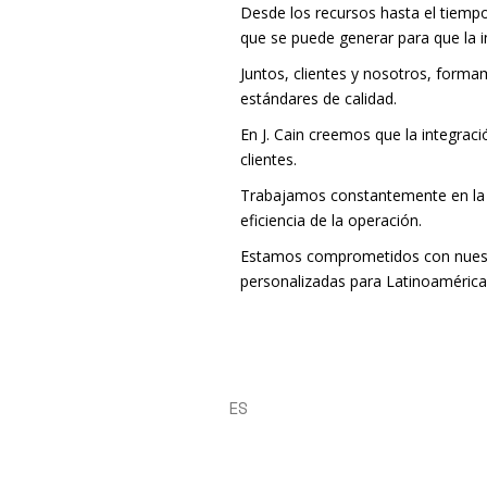
Desde los recursos hasta el tiempo
que se puede generar para que la 
Juntos, clientes y nosotros, for
estándares de calidad.
En J. Cain creemos que la integraci
clientes.
Trabajamos constantemente en la m
eficiencia de la operación.
Estamos comprometidos con nuestros
personalizadas para Latinoamérica 
ES