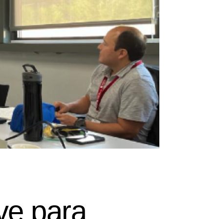
ve para