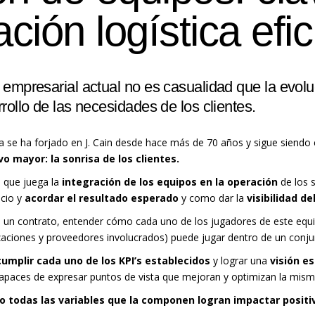
ción logística efic
 empresarial actual no es casualidad que la evol
rollo de las necesidades de los clientes.
ra se ha forjado en J. Cain desde hace más de 70 años y sigue siendo
vo mayor: la sonrisa de los clientes.
l que juega la
integración de los equipos en la operación
de los s
icio y
acordar el resultado esperado
y como dar la
visibilidad d
 un contrato, entender cómo cada uno de los jugadores de este equip
izaciones y proveedores involucrados) puede jugar dentro de un conj
cumplir cada uno de los KPI’s establecidos
y lograr una
visión e
paces de expresar puntos de vista que mejoran y optimizan la mism
ndo todas las variables que la componen logran impactar posit