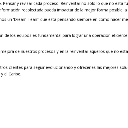
. Pensar y revisar cada proceso. Reinventar no sólo lo que no está 
información recolectada pueda impactar de la mejor forma posible la
mamos un ‘Dream Team’ que está pensando siempre en cómo hacer mejo
ón de los equipos es fundamental para lograr una operación eficiente 
ejora de nuestros procesos y en la reinventar aquellos que no está
 clientes para seguir evolucionando y ofrecerles las mejores soluci
y el Caribe.