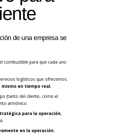
iente
ución de una empresa se
 el combustible para que cada uno
ervicios logísticos que ofrecemos.
el mismo en tiempo real.
o (tanto del cliente, como el
unto armónico.
stratégica para la operación
,
a.
ivamente en la operación.