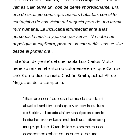
James Cain tenía un don de gente impresionante. Era
una de esas personas que apenas hablabas con él te
contagiaba de esa visión del negocio pero de una forma
muy humana. Le inculcaba intrínsecamente a las
personas la mística y pasión por servir. No había un
papel que lo explicara, pero en la compañía eso se vive
desde el primer día”.
Este ‘don de gente’ del que habla Luis Carlos Motta
tiene su raíz en el entorno colonense en el que Cain se
crió. Como dice su nieto Cristián Smith, actual VP de
Negocios de la compañía.
“Siempre sentí que esa forma de ser de mi
abuelo también tenía que ver con la cultura
de Colón. El creció ahí en una época donde
la ciudad era un lugar multicultural, diverso y
muy egalitario. Cuando los colonenses nos
conocemos echamos un cuento de una