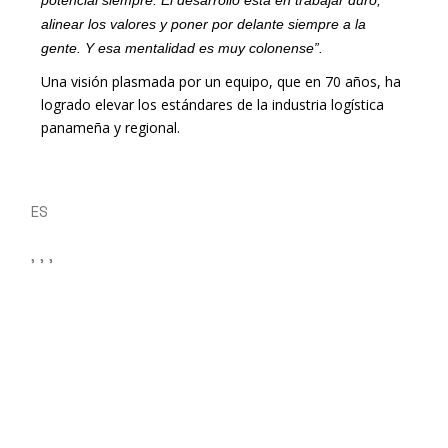
potencial siempre. El desarrollo está en trabajar duro,
alinear los valores y poner por delante siempre a la
gente. Y esa mentalidad es muy colonense”.
Una visión plasmada por un equipo, que en 70 años, ha
logrado elevar los estándares de la industria logística
panameña y regional.
ES