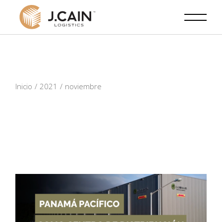
Skip
to
the
content
Inicio
2021
noviembre