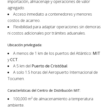
importación, almacenaje y operaciones de valor
agregado.
Acceso inmediato a contenedores y menores
costos de acarreo.
Flexibilidad para adaptar operaciones sin demoras
ni costos adicionales por trámites aduanales.
Ubicación privilegiada
:
A menos de 1 km de los puertos del Atlántico:
MIT
y
CCT
.
A 5 km del
Puerto de Cristóbal
.
A solo 1.5 horas del Aeropuerto Internacional de
Tocumen.
Características del Centro de Distribución MIT
:
100,000 m² de almacenamiento a temperatura
ambiente.