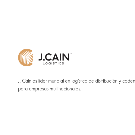
J. Cain es líder mundial en logística de distribución y cade
para empresas multinacionales.