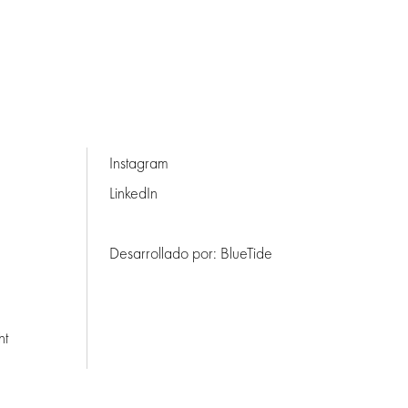
Instagram
LinkedIn
Desarrollado por:
BlueTide
ht