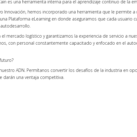
Cain es una herramienta interna para el aprendizaje continuo de la e
ivo Innovación, hemos incorporado una herramienta que le permite a
 una Plataforma eLearning en donde aseguramos que cada usuario c
 autodesarrollo.
el mercado logístico y garantizamos la experiencia de servicio a nue
nos, con personal constantemente capacitado y enfocado en el autode
futuro?
 nuestro ADN. Permítanos convertir los desafíos de la industria en op
le darán una ventaja competitiva.