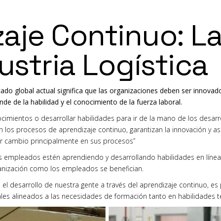
aje Continuo: La
dustria Logística
do global actual significa que las organizaciones deben ser innovado
e de la habilidad y el conocimiento de la fuerza laboral.
imientos o desarrollar habilidades para ir de la mano de los desarro
 los procesos de aprendizaje continuo, garantizan la innovación y
as
er cambio
principalmente en sus procesos”
s empleados estén aprendiendo y desarrollando habilidades en línea c
ganización como los empleados se benefician.
el desarrollo de nuestra gente a través del aprendizaje continuo, es
ales
alineados a las necesidades de formación tanto en habilidades 