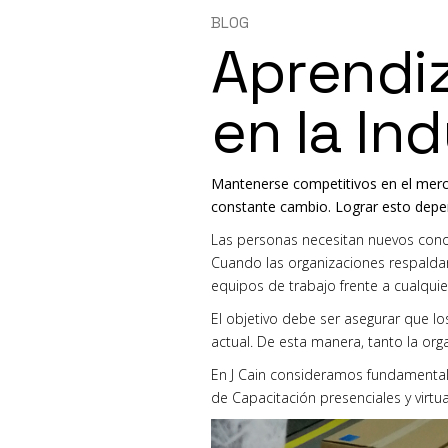
BLOG
Aprendiz
en la In
Mantenerse competitivos en el merca
constante cambio. Lograr esto depend
Las personas necesitan nuevos conoc
Cuando las organizaciones respaldan
equipos de trabajo frente a cualqui
El objetivo debe ser asegurar que lo
actual. De esta manera, tanto la or
En J Cain consideramos fundamental 
de Capacitación presenciales y virtu