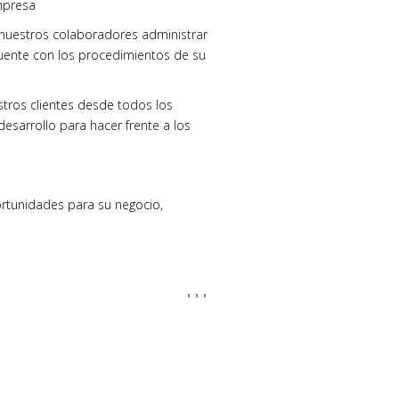
mpresa
 nuestros colaboradores administrar
uente con los procedimientos de su
stros clientes desde todos los
sarrollo para hacer frente a los
ortunidades para su negocio,