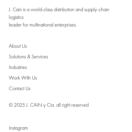
J. Cain is a world-class distribution and supply-chain
logistics
leader for multinational enterprises.
About Us
Solutions & Services
Industries
Work With Us
Contact Us
© 2025 J. CAIN y Cia. all right reserved
Instagram