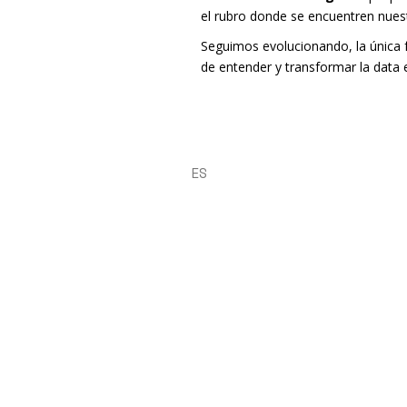
el rubro donde se encuentren nue
Seguimos evolucionando, la única 
de entender y transformar la data e
ES