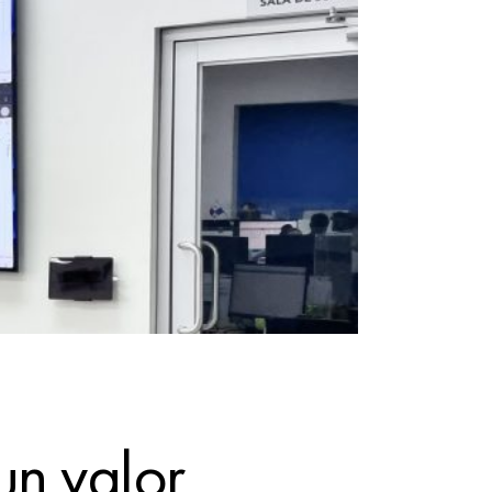
un valor