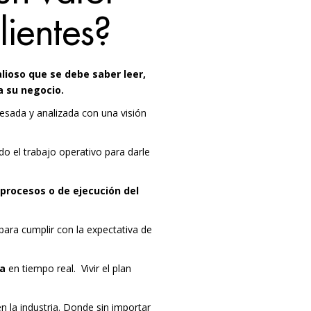
lientes?
alioso que se debe saber leer,
 a su negocio.
cesada y analizada con una visión
do el trabajo operativo para darle
procesos o de ejecución del
para cumplir con la expectativa de
ra
en tiempo real. Vivir el plan
n la industria. Donde sin importar