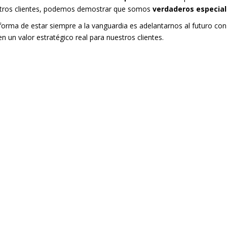
stros clientes, podemos demostrar que somos
verdaderos especial
forma de estar siempre a la vanguardia es adelantarnos al futuro co
n un valor estratégico real para nuestros clientes.