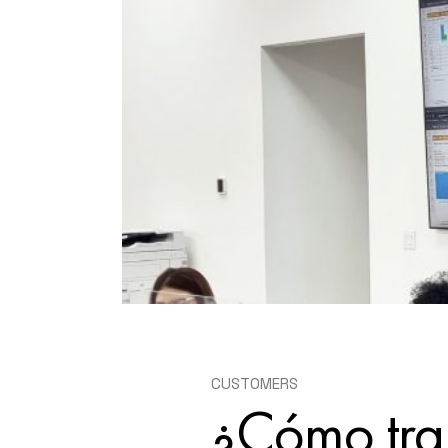
E-COMMERCE &
FULFILLMENT CENTER
CUSTOMERS
¿Cómo tran