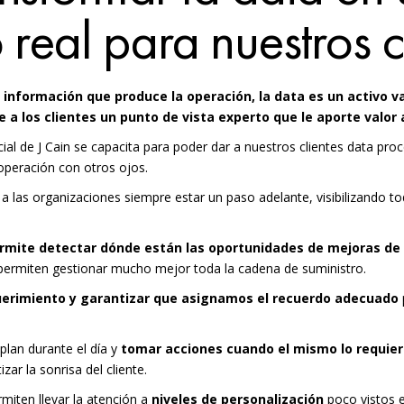
 real para nuestros c
a información que produce la operación, la data es un activo v
le a los clientes un punto de vista experto que le aporte valor
cial de
J Cain
se capacita para poder dar a nuestros clientes data pro
 operación con otros ojos.
a las organizaciones siempre estar un paso adelante, visibilizando to
rmite
detectar dónde están las oportunidades de mejoras de 
 permiten gestionar mucho mejor toda la cadena de suministro.
uerimiento y garantizar que asignamos el recuerdo adecuado
plan durante el día y
tomar acciones cuando el mismo lo requie
zar la sonrisa del cliente.
miten llevar la atención a
niveles de personalización
poco vistos e