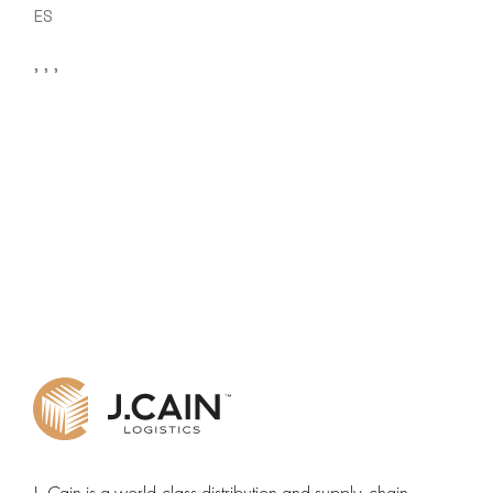
ES
J. Cain is a world-class distribution and supply-chain