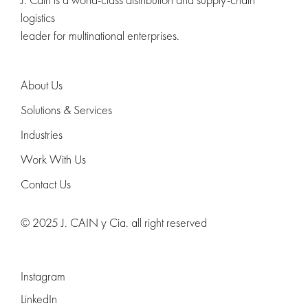
logistics
leader for multinational enterprises.
About Us
Solutions & Services
Industries
Work With Us
Contact Us
© 2025 J. CAIN y Cia. all right reserved
Instagram
LinkedIn