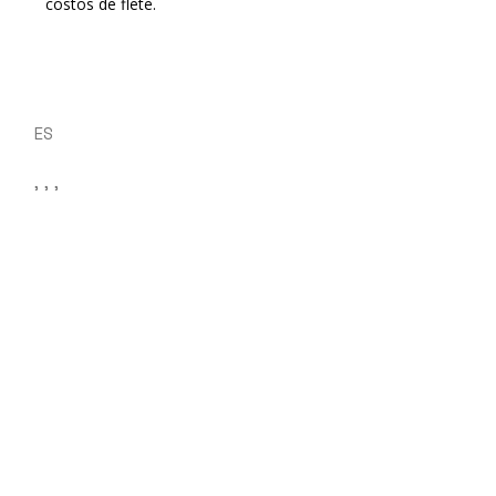
costos de flete.
ES