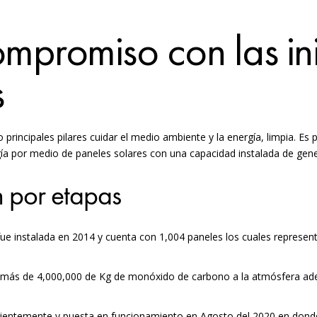
mpromiso con las ini
s
rincipales pilares cuidar el medio ambiente y la energía, limpia. E
ía por medio de paneles solares con una capacidad instalada de gen
 por etapas
fue instalada en 2014 y cuenta con 1,004 paneles los cuales represen
r más de 4,000,000 de Kg de monóxido de carbono a la atmósfera ad
cientemente y puesta en funcionamiento en Agosto del 2020 en donde