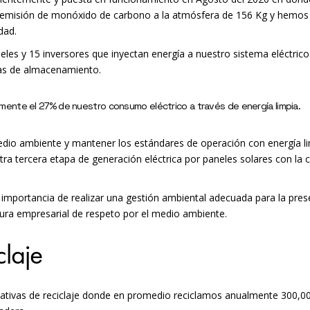
 emisión de monóxido de carbono a la atmósfera de 156 Kg y hemos 
dad.
neles y 15 inversores que inyectan energía a nuestro sistema eléctri
ías de almacenamiento.
amente el 27% de nuestro consumo eléctrico a través de energía limpia.
dio ambiente y mantener los estándares de operación con energía li
stra tercera etapa de generación eléctrica por paneles solares con la
 importancia de realizar una gestión ambiental adecuada para la pre
ra empresarial de respeto por el medio ambiente.
claje
ciativas de reciclaje donde en promedio reciclamos anualmente 300,0