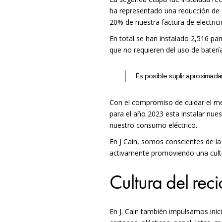
ha representado una reducción de
20% de nuestra factura de electrici
En total se han instalado 2,516 pa
que no requieren del uso de bater
Es posible suplir aproximad
Con el compromiso de cuidar el me
para el año 2023 esta instalar nue
nuestro consumo eléctrico.
En J Cain, somos conscientes de la
activamente promoviendo una cultu
Cultura del reci
En J. Cain también impulsamos ini