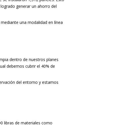
logrado generar un ahorro del
co mediante una modalidad en línea
mpia dentro de nuestros planes
 cual debemos cubrir el 40% de
servación del entorno y estamos
00 libras de materiales como