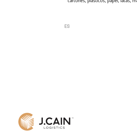
cartones, plásticos, papel, latas, 
ES