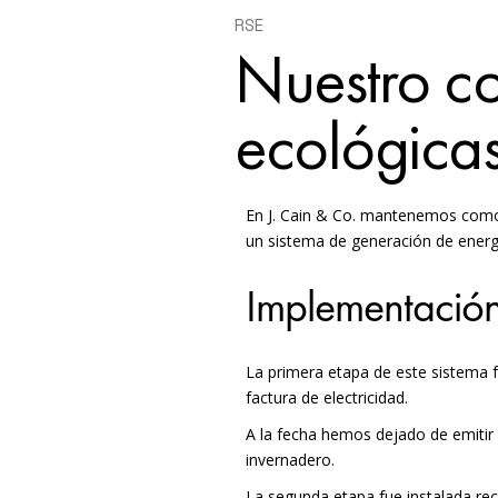
RSE
Nuestro co
ecológica
En J. Cain & Co. mantenemos como p
un sistema de generación de energ
Implementación
La primera etapa de este sistema 
factura de electricidad.
A la fecha hemos dejado de emiti
invernadero.
La segunda etapa fue instalada re