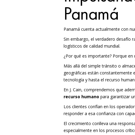
Panamá
Panamá cuenta actualmente con numer
Sin embargo, el verdadero desafío ra
logísticos de calidad mundia
l.
¿Por qué es importante? Porque en 
Más allá del simple tránsito o almac
geográficas están constantemente ev
tecnología y hasta el recurso human
En J. Cain, comprendemos que además
recurso humano
para garantizar un
Los clientes confían en los operador
responder a esa confianza con capac
El crecimiento conlleva una respons
especialmente en los procesos crític