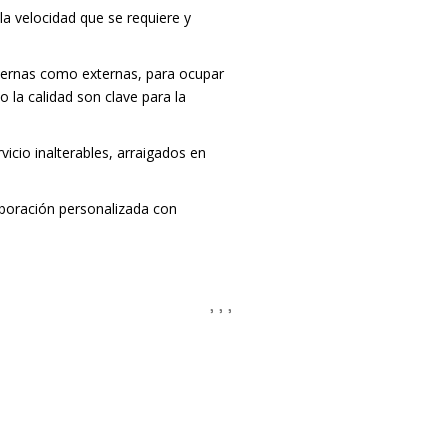
la velocidad que se requiere y
nternas como externas, para ocupar
 la calidad son clave para la
icio inalterables, arraigados en
boración personalizada con