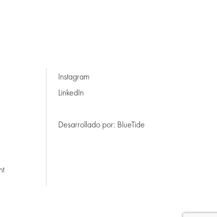
Instagram
LinkedIn
Desarrollado por:
BlueTide
ht