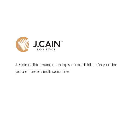
J. Cain es líder mundial en logística de distribución y cade
para empresas multinacionales.