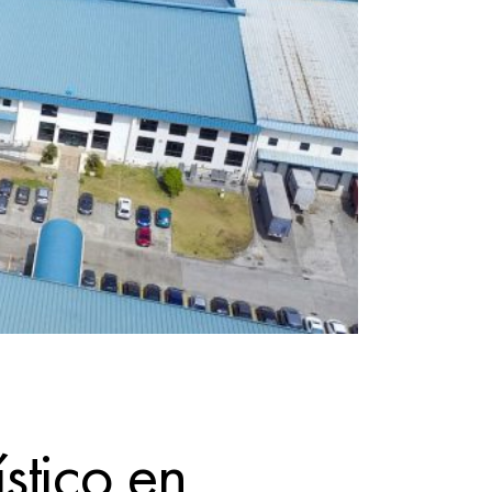
stico en