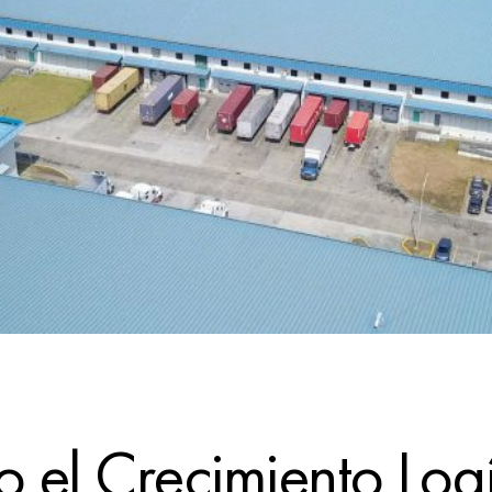
 el Crecimiento Logí