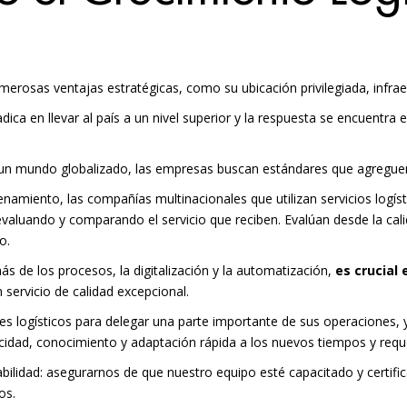
osas ventajas estratégicas, como su ubicación privilegiada, infraes
dica en llevar al país a un nivel superior y la respuesta se encuentra
un mundo globalizado, las empresas buscan estándares que agreguen
enamiento, las compañías multinacionales que utilizan servicios logís
aluando y comparando el servicio que reciben. Evalúan desde la calid
o.
 de los procesos, la digitalización y la automatización,
es crucial 
 servicio de calidad excepcional.
es logísticos para delegar una parte importante de sus operaciones, 
idad, conocimiento y adaptación rápida a los nuevos tiempos y requ
abilidad: asegurarnos de que nuestro equipo esté capacitado y certif
os.