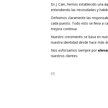
En J. Cain, hemos establecido una
cu
entendiendo las necesidades y habil
Definimos claramente las responsabi
cada puesto. Todo esto se lleva a c
mejora continua.
Nuestro crecimiento se basa en nuest
nuestra identidad desde hace más d
Nos esforzamos siempre por
eleva
nuestros clientes.
ES