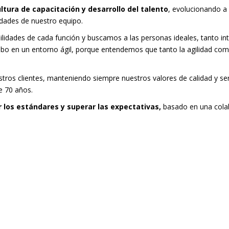
ltura de capacitación y desarrollo del talento
, evolucionando a 
idades de nuestro equipo.
lidades de cada función y buscamos a las personas ideales, tanto i
abo en un entorno ágil, porque entendemos que tanto la agilidad como
ros clientes, manteniendo siempre nuestros valores de calidad y serv
e 70 años.
r los estándares y superar las expectativas,
basado en una cola