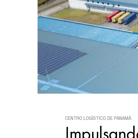
CENTRO DE COMERCIO
ELECTRÓNICO
CENTRO LOGÍSTICO DE PANAMÁ
Impulsando