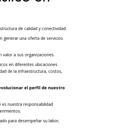
tructura de calidad y conectividad.
 en generar una oferta de
servicios
 valor a sus organizaciones.
ticos en diferentes ubicaciones
ad de la infraestructura, costos,
evolucionar el perfil de nuestro
y es nuestra responsabilidad
erimientos.
icado para desempeñar su labor,