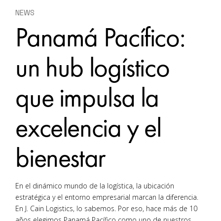
NEWS
Panamá Pacífico:
un hub logístico
que impulsa la
excelencia y el
bienestar
En el dinámico mundo de la logística, la ubicación
estratégica y el entorno empresarial marcan la diferencia.
En J. Cain Logistics, lo sabemos. Por eso, hace más de 10
años elegimos Panamá Pacífico como uno de nuestros