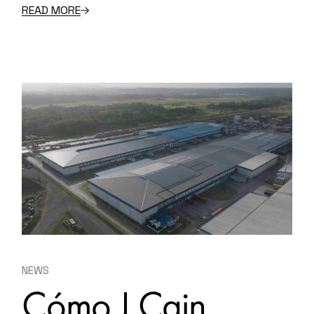
READ MORE
NEWS
Cómo J Cain