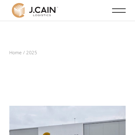
Skip
to
the
content
Home
2025