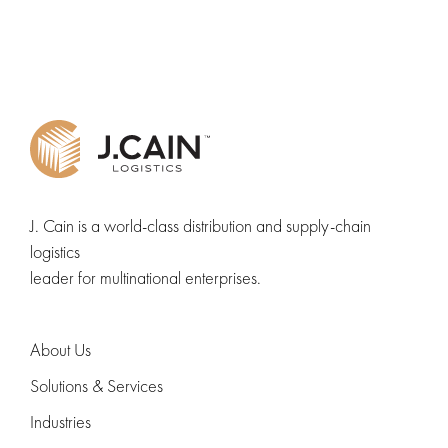
J. Cain is a world-class distribution and supply-chain
logistics
leader for multinational enterprises.
About Us
Solutions & Services
Industries