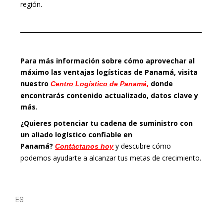
región.
Para más información sobre cómo aprovechar al
máximo las ventajas logísticas de Panamá, visita
nuestro
,
donde
Centro Logístico de Panamá
encontrarás contenido actualizado, datos clave y
más.
¿Quieres potenciar tu cadena de suministro con
un aliado logístico confiable en
Panamá?
y descubre cómo
Contáctanos hoy
podemos ayudarte a alcanzar tus metas de crecimiento.
ES