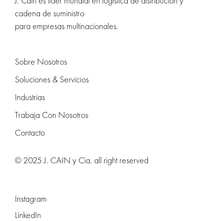
J. Cain es líder mundial en logística de distribución y
cadena de suministro
para empresas multinacionales.
Sobre Nosotros
Soluciones & Servicios
Industrias
Trabaja Con Nosotros
Contacto
© 2025 J. CAIN y Cia. all right reserved
Instagram
LinkedIn