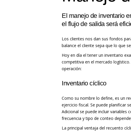
El manejo de inventario en
el flujo de salida será efi
Los clientes nos dan sus fondos pa
balance el cliente sepa que lo que s
Hoy en día el tener un inventario ex
competitiva en el mercado logístico.
operación:
Inventario cíclico
Como su nombre lo define, es un rec
ejercicio fiscal. Se puede planifica
Adicional se puede incluir variables
frecuencia y tipo de conteo depende d
La principal ventaja del recuento cícl