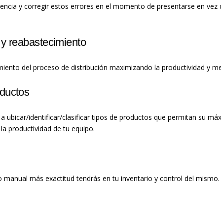
cuencia y corregir estos errores en el momento de presentarse en vez
 y reabastecimiento
ento del proceso de distribución maximizando la productividad y mej
oductos
ubicar/identificar/clasificar tipos de productos que permitan su máx
a productividad de tu equipo.
o manual más exactitud tendrás en tu inventario y control del mism