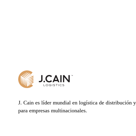
J. Cain es líder mundial en logística de distribución 
para empresas multinacionales.