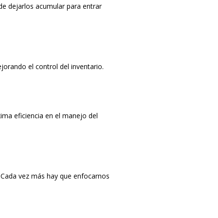
 de dejarlos acumular para entrar
orando el control del inventario.
ima eficiencia en el manejo del
o. Cada vez más hay que enfocarnos