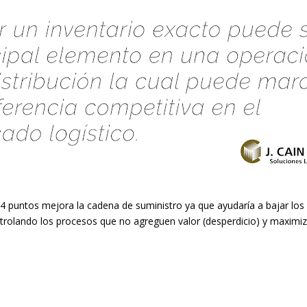
4 puntos mejora la cadena de suministro ya que ayudaría a bajar lo
ntrolando los procesos que no agreguen valor (desperdicio) y maximiz