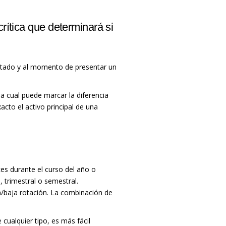
rítica que determinará si
stado y al momento de presentar un
la cual puede marcar la diferencia
cto el activo principal de una
es durante el curso del año o
 trimestral o semestral.
ta/baja rotación. La combinación de
 cualquier tipo, es más fácil