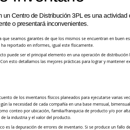
 un Centro de Distribución 3PL es una actividad c
ciente o presentará inconvenientes.
ra que seamos garantes de que los mismos se encuentran en buen e
e ha reportado en informes, igual este físicamente.
acto puede ser el principal elemento en una operación de distribución 
 Con esto detallamos las mejores prácticas para lograr y mantener exa
uento de los inventarios físicos planeados para ejecutarse varias vec
r según la necesidad de cada compañía en una base mensual, bimensual,
 como conteo por ubicación, familia/franquicia de producto y/o por al
e la industria y el valor del producto.
ico es la depuración de errores de inventario. Si se produce un fallo de