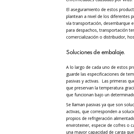
El aseguramiento de estos producto
plantean a nivel de los diferentes
vía transportación, desembarque en
para despachos, transportación terr
comercialización o distribuidor, hos
Soluciones de embalaje.
A lo largo de cada uno de estos p
guarde las especificaciones de te
pasivas y activas.
Las primeras que
que preservan la temperatura graci
que funcionan bajo un determinado
Se llaman pasivas ya que son soluc
activas, que corresponden a soluc
propios de refrigeración alimentado
enviroteiner, especie de cofres o c
una mayor capacidad de carga que 