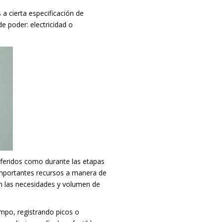
a cierta especificación de
e poder: electricidad o
feridos como durante las etapas
importantes recursos a manera de
n las necesidades y volumen de
empo, registrando picos o