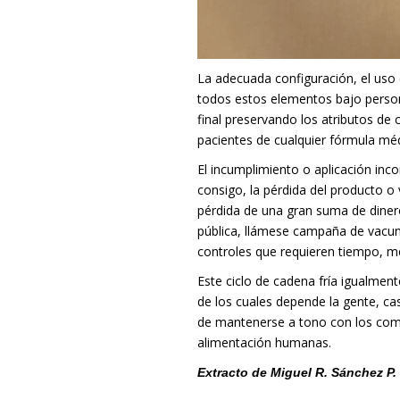
La adecuada configuración, el uso
todos estos elementos bajo person
final preservando los atributos de
pacientes de cualquier fórmula mé
El incumplimiento o aplicación inco
consigo, la pérdida del producto o
pérdida de una gran suma de dinero
pública, llámese campaña de vacun
controles que requieren tiempo, med
Este ciclo de cadena fría igualmen
de los cuales depende la gente, ca
de mantenerse a tono con los comp
alimentación humanas.
Extracto de
Miguel R. Sánchez P.