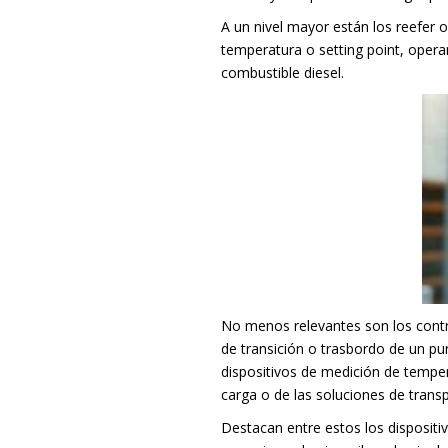
A un nivel mayor están los reefer 
temperatura o setting point, oper
combustible diesel.
No menos relevantes son los cont
de transición o trasbordo de un pu
dispositivos de medición de tempe
carga o de las soluciones de transpo
Destacan entre estos los dispositi