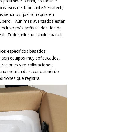
preliminar o final, es factible
ositivos del fabricante Sensitech,
s sencillos que no requieren
Libero.
Aún más avanzados están
incluso más sofisticados, los de
al.
Todos ellos utilizables para la
cios específicos basados
, son equipos muy sofisticados,
braciones y re-calibraciones,
guna métrica de reconocimiento
diciones que registra.