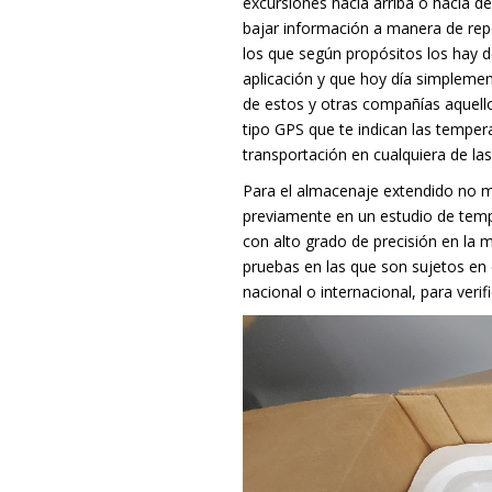
excursiones hacia arriba o hacia deb
bajar información a manera de repo
los que según propósitos los hay d
aplicación y que hoy día simplemen
de estos y otras compañías aquell
tipo GPS que te indican las temper
transportación en cualquiera de las
Para el almacenaje extendido no m
previamente en un estudio de te
con alto grado de precisión en la
pruebas en las que son sujetos en
nacional o internacional, para verif