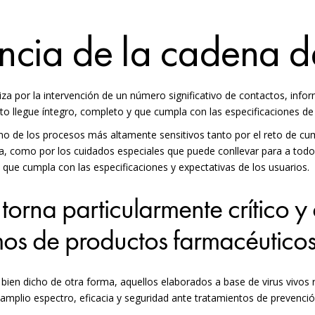
ncia de la cadena de
za por la intervención de un número significativo de contactos, infor
to llegue íntegro, completo y que cumpla con las especificaciones de 
 uno de los procesos más altamente sensitivos tanto por el reto de cu
a, como por los cuidados especiales que puede conllevar para a todo
y que cumpla con las especificaciones y expectativas de los usuarios.
 torna particularmente crítico 
s de productos farmacéutico
 bien dicho de otra forma, aquellos elaborados a base de virus vivo
 amplio espectro, eficacia y seguridad ante tratamientos de prevenció