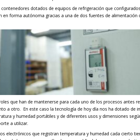
o contenedores dotados de equipos de refrigeración que configurados 
an en forma autónoma gracias a una de dos fuentes de alimentación d
roles que han de mantenerse para cada uno de los procesos antes re
nto a otro.
En este caso la tecnología de hoy día nos ha dotado de 
ratura y humedad portátiles y de diferentes usos y dimensiones segú
rte a utilizar.
vos electrónicos que registran temperatura y humedad cada cierto ti