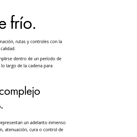
 frío.
mación, rutas y controles con la
calidad.
mplirse dentro de un período de
 lo largo de la cadena para
y complejo
s.
s representan un adelanto inmenso
n, atenuación, cura o control de