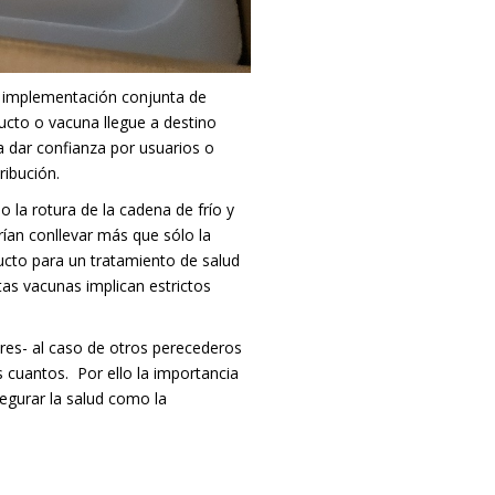
e implementación conjunta de
ucto o vacuna llegue a destino
a dar confianza por usuarios o
ribución.
o la rotura de la cadena de frío y
ían conllevar más que sólo la
ducto para un tratamiento de salud
as vacunas implican estrictos
ares- al caso de otros perecederos
s cuantos.
Por ello la importancia
egurar la salud como la