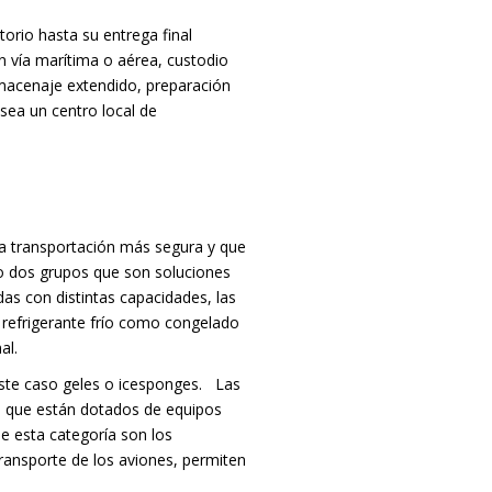
orio hasta su entrega final
n vía marítima o aérea, custodio
lmacenaje extendido, preparación
 sea un centro local de
a transportación más segura y que
jo dos grupos que son soluciones
as con distintas capacidades, las
 refrigerante frío como congelado
al.
este caso geles o icesponges.
Las
s que están dotados de equipos
de esta categoría son los
transporte de los aviones, permiten