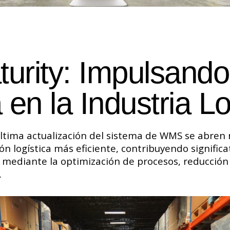
rity: Impulsando
 en la Industria Lo
a última actualización del sistema de WMS se abre
n logística más eficiente, contribuyendo signific
 mediante la optimización de procesos, reducción
.