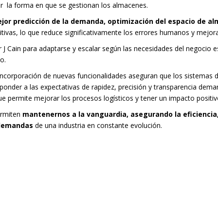
ar la forma en que se gestionan los almacenes.
jor predicción de la demanda, optimización del espacio de al
itivas, lo que reduce significativamente los errores humanos y mejora 
 J Cain para adaptarse y escalar según las necesidades del negocio 
o.
a incorporación de nuevas funcionalidades aseguran que los sistemas 
ponder a las expectativas de rapidez, precisión y transparencia dema
ue permite mejorar los procesos logísticos y tener un impacto positi
ermiten
mantenernos a la vanguardia, asegurando la eficiencia,
s demandas
de una industria en constante evolución.