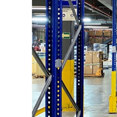
E-COMMERCE &
FULFILLMENT CENTE