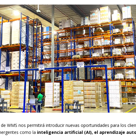
a de WMS nos permitirá introducir nuevas oportunidades para los cli
emergentes como la
inteligencia artificial (AI), el aprendizaje au