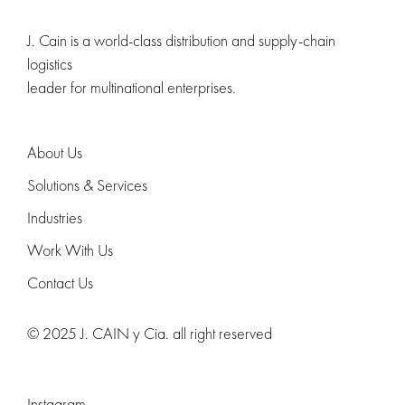
J. Cain is a world-class distribution and supply-chain
logistics
leader for multinational enterprises.
About Us
Solutions & Services
Industries
Work With Us
Contact Us
© 2025 J. CAIN y Cia. all right reserved
Instagram