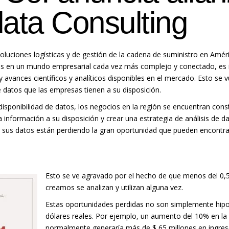
ata Consulting
soluciones logísticas y de gestión de la cadena de suministro en Amér
vos en un mundo empresarial cada vez más complejo y conectado, es 
 y avances científicos y analíticos disponibles en el mercado. Esto se
 datos que las empresas tienen a su disposición.
disponibilidad de datos, los negocios en la región se encuentran co
a información a su disposición y crear una estrategia de análisis de 
r sus datos están perdiendo la gran oportunidad que pueden encontra
Esto se ve agravado por el hecho de que menos del 0,
creamos se analizan y utilizan alguna vez.
Estas oportunidades perdidas no son simplemente hipo
dólares reales. Por ejemplo, un aumento del 10% en la 
normalmente generaría más de $ 65 millones en ingreso