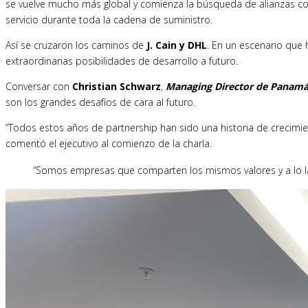
se vuelve mucho más global y comienza la búsqueda de alianzas c
servicio durante toda la cadena de suministro.
Así se cruzaron los caminos de
J. Cain y DHL
. En un escenario que
extraordinarias posibilidades de desarrollo a futuro.
Conversar con
Christian Schwarz
,
Managing Director de Panamá 
son los grandes desafíos de cara al futuro.
“Todos estos años de partnership han sido una historia de crecimie
comentó el ejecutivo al comienzo de la charla.
“Somos empresas que comparten los mismos valores y a lo la