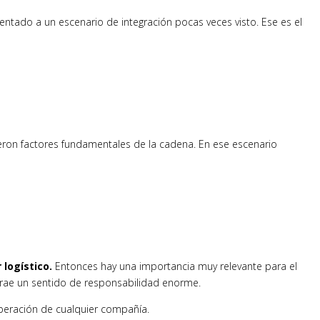
entado a un escenario de integración pocas veces visto. Ese es el
ieron factores fundamentales de la cadena. En ese escenario
 logístico.
Entonces hay una importancia muy relevante para el
e trae un sentido de responsabilidad enorme.
eración de cualquier compañía.