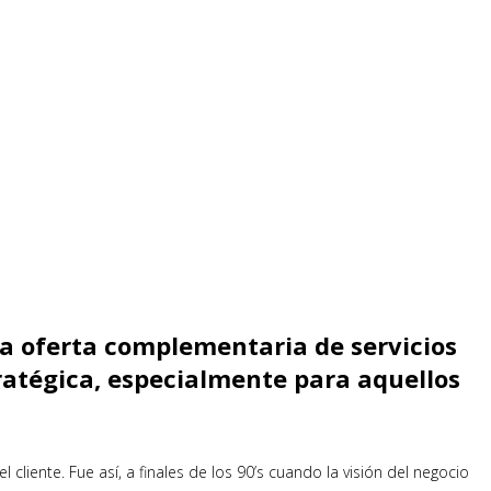
na oferta complementaria de servicios
ratégica, especialmente para aquellos
liente. Fue así, a finales de los 90’s cuando la visión del negocio