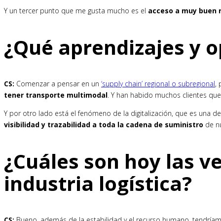
Y un tercer punto que me gusta mucho es el
acceso a muy buen 
¿Qué aprendizajes y 
CS:
Comenzar a pensar en un
‘supply chain’ regional o subregional
,
tener transporte multimodal
. Y han habido muchos clientes que
Y por otro lado está el fenómeno de la digitalización, que es una de
visibilidad y trazabilidad a toda la cadena de suministro
de nu
¿Cuáles son hoy las ve
industria logística?
CS:
Bueno, además de la estabilidad y el recurso humano, tendríamos