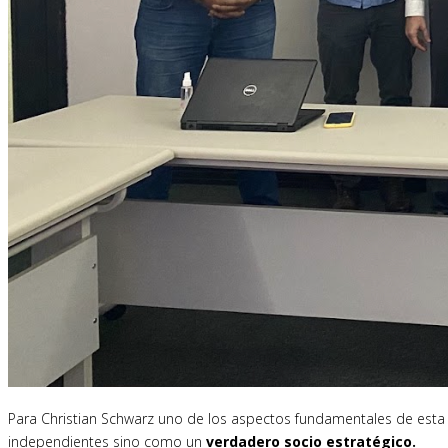
Para Christian Schwarz uno de los aspectos fundamentales de esta a
independientes sino como un
verdadero socio estratégico.