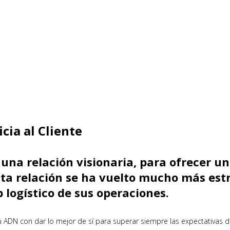
cia al Cliente
una relación visionaria, para ofrecer u
esta relación se ha vuelto mucho más est
logístico de sus operaciones.
DN con dar lo mejor de sí para superar siempre las expectativas del c