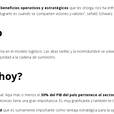
s
beneficios operativos y estratégicos
que les otorga, nos ha enfr
lograrlo es cuando se comparten visiones y valores”, señaló Schwarz.
o
 en el modelo logístico. Las altas tarifas y la incertidumbre se volv
uridad a la cadena de suministro.
hoy?
al. Aquí más o menos el
30% del PIB del país pertenece al sector
 entonces tiene una gran importancia. Es muy gratificante y también t
ad
que es sumamente importante como ventaja estratégica para la op