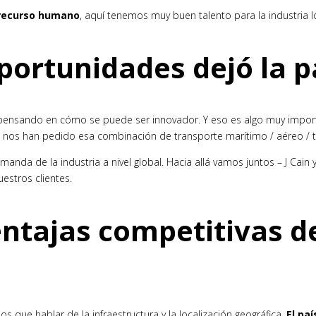
recurso humano
, aquí tenemos muy buen talento para la industria lo
oportunidades dejó la 
 pensando en cómo se puede ser innovador. Y eso es algo muy impor
 nos han pedido esa combinación de transporte marítimo / aéreo / ter
manda de la industria a nivel global. Hacia allá vamos juntos – J Cai
estros clientes.
ntajas competitivas de
 que hablar de la infraestructura y la localización geográfica.
El pa