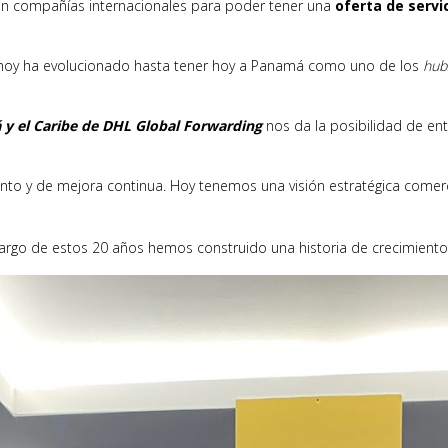
on compañías internacionales para poder tener una
oferta de servi
 hoy ha evolucionado hasta tener hoy a Panamá como uno de los
hub
y el Caribe de DHL Global Forwarding
nos da la posibilidad de ent
nto y de mejora continua. Hoy tenemos una visión estratégica comerc
rgo de estos 20 años hemos construido una historia de crecimiento 